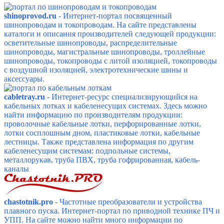
shinoprovod.ru
- Интернет-портал посвященный
шинопроводам и токопроводам. На сайте представлены
каталоги и описания производителей следующей продукции:
осветительные шинопроводы, распределительные
шинопроводы, магистральные шинопроводы, троллейные
шинопроводы, токопроводы с литой изоляцией, токопроводы
с воздушной изоляцией, электротехнические шины и
аксессуары.
cabletray.ru
- Интернет-ресурс специализирующийся на
кабельных лотках и кабеленесущих системах. Здесь можно
найти информацию по производителям продукции:
проволочные кабельные лотки, перфорированные лотки,
лотки сосплошным дном, пластиковые лотки, кабельные
лестницы. Также представлена информация по другим
кабеленесущим системам: подпольные системы,
металлорукав, труба ПВХ, труба гофрированная, кабель-
каналы
chastotnik.pro
- Частотные преобразователи и устройства
плавного пуска. Интернет-портал по приводной технике ПЧ и
УПП. На сайте можно найти много информации по