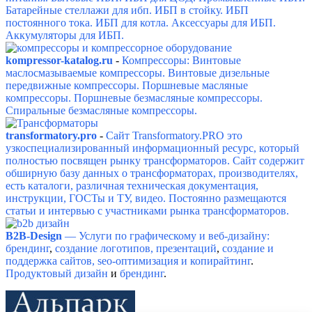
Батарейные стеллажи для ибп.
ИБП в стойку.
ИБП
постоянного тока.
ИБП для котла.
Аксессуары для ИБП.
Аккумуляторы для ИБП.
kompressor-katalog.ru
-
Компрессоры: Винтовые
маслосмазываемые компрессоры.
Винтовые дизельные
передвижные компрессоры.
Поршневые масляные
компрессоры.
Поршневые безмасляные компрессоры.
Спиральные безмасляные компрессоры.
transformatory.pro
-
Сайт Transformatory.PRO это
узкоспециализированный информационный ресурс, который
полностью посвящен рынку трансформаторов.
Сайт содержит
обширную базу данных о трансформаторах, производителях,
есть каталоги, различная техническая документация,
инструкции, ГОСТы и ТУ, видео. Постоянно размещаются
статьи и интервью с участниками рынка трансформаторов.
B2B-Design
— Услуги по графическому и веб-дизайну:
брендинг
,
создание логотипов, презентаций
,
создание и
поддержка сайтов, seo-оптимизация и копирайтинг
.
Продуктовый дизайн
и
брендинг
.