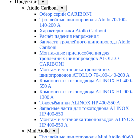
Продукция
▼
Atollo Cariboni
▼
Обзор серий CARIBONI
Троллейные шинопроводы Atollo 70-100-
140-200 А
Характеристики Atollo Cariboni
Расчёт падения напряжения
Запчасти троллейного шинопровода Atollo
Cariboni
Монтажные приспособления для
троллейных шинопроводов ATOLLO
CARIBONI
Монтаж и установка троллейных
шинопроводов ATOLLO 70-100-140-200 A
Компоненты токоподвода ALINOX HP 400-
550 A
Компоненты токоподвода ALINOX HP 900-
1300 A
Токосъёмники ALINOX HP 400-550 A
Запасные части для токоподвода ALINOX
HP 400-550
Монтаж и установка токоподводов ALINOX
HP 400-550 A
Mini Atollo
▼
Троллейные шинопроводы Mini Atollo 40-60