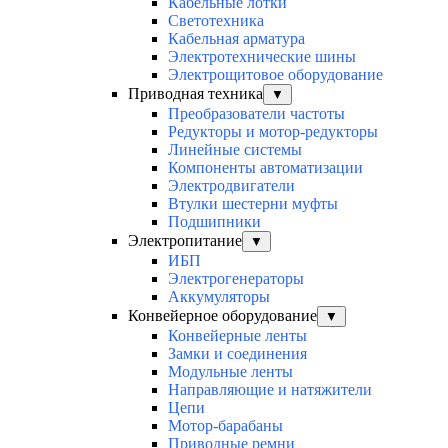
Кабельные лотки
Светотехника
Кабельная арматура
Электротехнические шины
Электрощитовое оборудование
Приводная техника
▼
Преобразователи частоты
Редукторы и мотор-редукторы
Линейные системы
Компоненты автоматизации
Электродвигатели
Втулки шестерни муфты
Подшипники
Электропитание
▼
ИБП
Электрогенераторы
Аккумуляторы
Конвейерное оборудование
▼
Конвейерные ленты
Замки и соединения
Модульные ленты
Направляющие и натяжители
Цепи
Мотор-барабаны
Приводные ремни