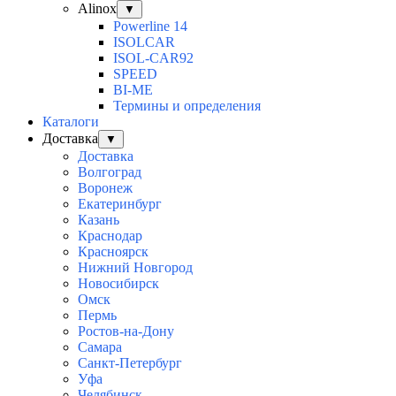
Alinox
▼
Powerline 14
ISOLCAR
ISOL-CAR92
SPEED
BI-ME
Термины и определения
Каталоги
Доставка
▼
Доставка
Волгоград
Воронеж
Екатеринбург
Казань
Краснодар
Красноярск
Нижний Новгород
Новосибирск
Омск
Пермь
Ростов-на-Дону
Самара
Санкт-Петербург
Уфа
Челябинск