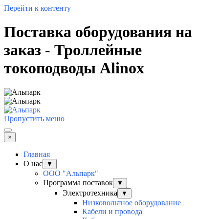
Перейти к контенту
Поставка оборудования на
заказ - Троллейные
токоподводы Alinox
Пропустить меню
×
Главная
О нас
▼
ООО "Альпарк"
Программа поставок
▼
Электротехника
▼
Низковольтное оборудование
Кабели и провода