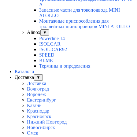
А
Запасные части для токоподвода MINI
ATOLLO
Монтажные приспособления для
троллейных шинопроводов MINI ATOLLO
Alinox
▼
Powerline 14
ISOLCAR
ISOL-CAR92
SPEED
BI-ME
Термины и определения
Каталоги
Доставка
▼
Доставка
Волгоград
Воронеж
Екатеринбург
Казань
Краснодар
Красноярск
Нижний Новгород
Новосибирск
Омск