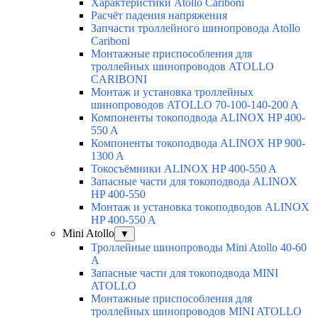
Характеристики Atollo Cariboni
Расчёт падения напряжения
Запчасти троллейного шинопровода Atollo
Cariboni
Монтажные приспособления для
троллейных шинопроводов ATOLLO
CARIBONI
Монтаж и установка троллейных
шинопроводов ATOLLO 70-100-140-200 A
Компоненты токоподвода ALINOX HP 400-
550 A
Компоненты токоподвода ALINOX HP 900-
1300 A
Токосъёмники ALINOX HP 400-550 A
Запасные части для токоподвода ALINOX
HP 400-550
Монтаж и установка токоподводов ALINOX
HP 400-550 A
Mini Atollo
▼
Троллейные шинопроводы Mini Atollo 40-60
А
Запасные части для токоподвода MINI
ATOLLO
Монтажные приспособления для
троллейных шинопроводов MINI ATOLLO