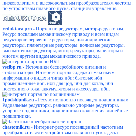
низковольтным и высоковольтным преобразователям частоты,
по устройствам плавного пуска, станциям управления.
reduktora.pro
- Портал по редукторам, мотор-редукторам.
Ресурс посвящен механическому приводу и всем видам
редукторов: червячные редукторы, цилиндрические
редукторы, планетарные редукторы, волновые редукторы,
высокоточные редукторы, мотор-редукторы, вариаторы и
многим другим видам механического привода.
vseibp.ru
- Источники бесперебойного питания и
стабилизаторы. Интернет портал содержит максимум
информации о видах и типах ибп: бытовые ибп,
промышленные ибп, ибп для цод, ибп для котла, ибп
постоянного тока, аккумуляторы и аксессуары ибп.
1podshipnik.ru
- Ресурс полностью посвящен подшипникам.
Радиальные редукторы, радиально-упорные редукторы,
упорные подшипники, подшипники скольжения, линейные
подшипники.
chastotnik.ru
- Интернет-ресурс посвященный ч
астотным
преобразователям и устройствам плавного пуска. десь в