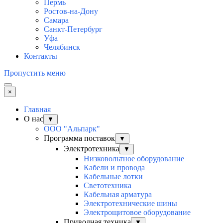
Пермь
Ростов-на-Дону
Самара
Санкт-Петербург
Уфа
Челябинск
Контакты
Пропустить меню
×
Главная
О нас
▼
ООО "Альпарк"
Программа поставок
▼
Электротехника
▼
Низковольтное оборудование
Кабели и провода
Кабельные лотки
Светотехника
Кабельная арматура
Электротехнические шины
Электрощитовое оборудование
Приводная техника
▼