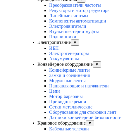
Преобразователи частоты
Редукторы и мотор-редукторы
Линейные системы
Компоненты автоматизации
Электродвигатели
Втулки шестерни муфты
Подшипники
Электропитание
▼
ИБП
Электрогенераторы
Аккумуляторы
Конвейерное оборудование
▼
Конвейерные ленты
Замки и соединения
Модульные ленты
Направляющие и натяжители
Цепи
Мотор-барабаны
Приводные ремни
Сетки металлические
Оборудование для стыковки лент
Датчики конвейерной безопасности
Крановое оборудование
▼
Кабельные тележки