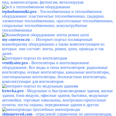
пвд, компенсаторам, фитингам, металлорукав
teploobmenniki.pro
- Теплообменники и теплообменное
оборудование: пластинчатые теплообменники, градирни,
элементные теплообменники, оросительные теплообменники,
спиральные теплообменники, кожухотрубчатые
теплообменники
my-conveyor.ru
— Интернет-портал посвященный
конвейерному оборудованию а также комплектующим из
которых они состоят: ленты, ремни, цепи, привода и так
далее.
ventilyator.pro
- Вентиляторы и вентиляционное
оборудование. Все виды и типы вентиляторов: радиальные
вентиляторы, осевые вентиляторы, канальные вентиляторы,
тангенциальные вентиляторы, безлопастные вентиляторы,
комплектующие для вентиляторов.
bytovka.pro
-
Модульные и быстровозводимые здания, жилые
здания, блок-модули, офисные здания, бытовки, модульные
автомойки, торговые павильоны, контрольно-пропускные
пункты, посты охраны, передвижные здания и другие.
shinoprovod.com
- отраслевой справочник по шинопроводам,