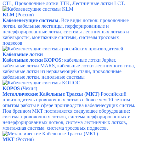
CTL,
Проволочные лотки TTK,
Лестничные лотки LCT.
KLM
(
Россия)
Кабеленесущие системы
. Все виды лотков: проволочные
лотки, кабельные лестницы, перфорированные и
неперфорированные лотки, системы лестничных лотков и
кабельросты, монтажные системы, системы тросовых
подвесов.
Кабельные лотки
Кабельные лотки KOPOS:
кабельные лотки Jupiter,
кабельные лотки MARS, кабельные лотки лестничного типа,
кабельные лотки из нержавеющей стали, проволочные
кабельные лотки, напольные системы
KOPOS
(Чехия)
Металлические Кабельные Трассы (МКТ)
Российский
производитель проволочных лотков с более чем 10 летним
опытом работы в сфере производства кабеленесущих систем.
Под брендом МКТ поставляется следующее оборудование:
система проволочных лотков, система перфорированных и
неперфорированных лотков, система лестничных лотков,
м
онтажная система, с
истема тросовых подвесов.
MKT
(Россия)