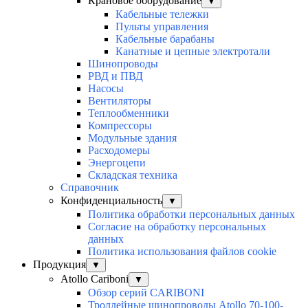
Крановое оборудование
▼
Кабельные тележки
Пульты управления
Кабельные барабаны
Канатные и цепные электротали
Шинопроводы
РВД и ПВД
Насосы
Вентиляторы
Теплообменники
Компрессоры
Модульные здания
Расходомеры
Энергоцепи
Складская техника
Справочник
Конфиденциальность
▼
Политика обработки персональных данных
Согласие на обработку персональных
данных
Политика использования файлов cookie
Продукция
▼
Atollo Cariboni
▼
Обзор серий CARIBONI
Троллейные шинопроводы Atollo 70-100-