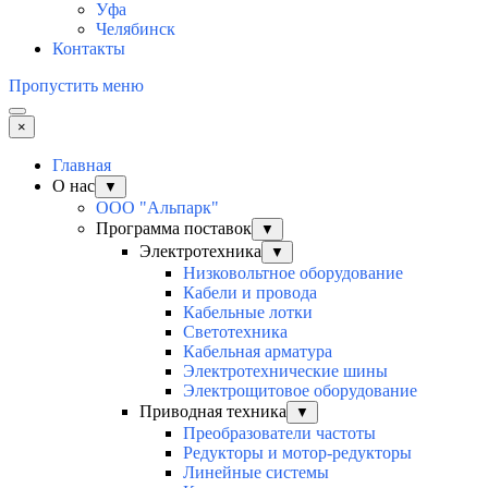
Уфа
Челябинск
Контакты
Пропустить меню
×
Главная
О нас
▼
ООО "Альпарк"
Программа поставок
▼
Электротехника
▼
Низковольтное оборудование
Кабели и провода
Кабельные лотки
Светотехника
Кабельная арматура
Электротехнические шины
Электрощитовое оборудование
Приводная техника
▼
Преобразователи частоты
Редукторы и мотор-редукторы
Линейные системы