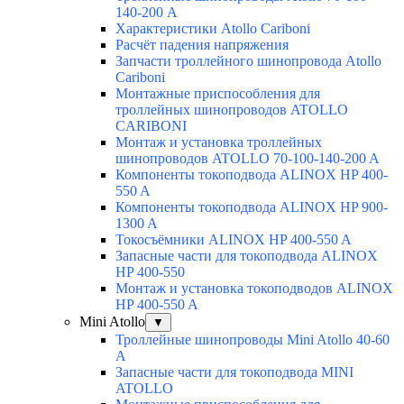
140-200 А
Характеристики Atollo Cariboni
Расчёт падения напряжения
Запчасти троллейного шинопровода Atollo
Cariboni
Монтажные приспособления для
троллейных шинопроводов ATOLLO
CARIBONI
Монтаж и установка троллейных
шинопроводов ATOLLO 70-100-140-200 A
Компоненты токоподвода ALINOX HP 400-
550 A
Компоненты токоподвода ALINOX HP 900-
1300 A
Токосъёмники ALINOX HP 400-550 A
Запасные части для токоподвода ALINOX
HP 400-550
Монтаж и установка токоподводов ALINOX
HP 400-550 A
Mini Atollo
▼
Троллейные шинопроводы Mini Atollo 40-60
А
Запасные части для токоподвода MINI
ATOLLO