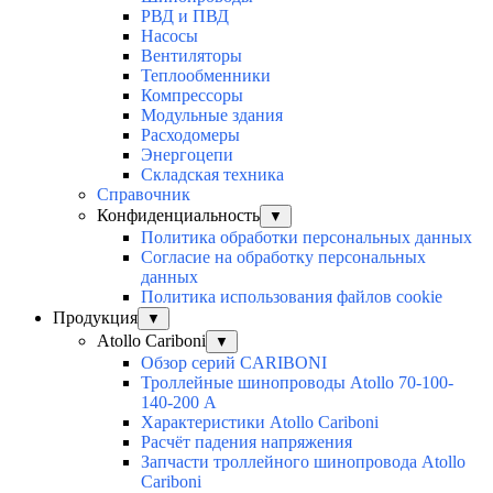
РВД и ПВД
Насосы
Вентиляторы
Теплообменники
Компрессоры
Модульные здания
Расходомеры
Энергоцепи
Складская техника
Справочник
Конфиденциальность
▼
Политика обработки персональных данных
Согласие на обработку персональных
данных
Политика использования файлов cookie
Продукция
▼
Atollo Cariboni
▼
Обзор серий CARIBONI
Троллейные шинопроводы Atollo 70-100-
140-200 А
Характеристики Atollo Cariboni
Расчёт падения напряжения
Запчасти троллейного шинопровода Atollo
Cariboni