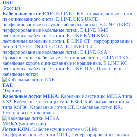
DKC
(Россия)
Кабельные лотки ЕАЕ:
E-LINE UKF - штампованные лотки
из оцинкованного листа
,
E-LINE UKS-UKFE -
перфорированные и глухие кабельные лотки
,
E-LINE UKFG –
перфорированные кабельные лотки
,
E-LINE KMЕ -
лестничные кабельные лотки
,
E-LINE KMH-KMA -
лестничные кабельные лотки
,
E-LINE CT - перфорированные
лотки CTHF-CTN-CTH-CTA
,
E-LINE CTK –
перфорированные кабельные лотки
,
E-LINE KSA –
Промышленные кабельные лестничные лотки
,
E-LINE TKS –
кабельные короба оцинкованные и крашенные
,
E-LINE KC –
лестничные кабельные лотки
,
E-LINE TLS - Проволочные
кабельные лотки
EAE
(Турция)
Кабельные лотки MEKA:
Кабельные лестницы MEKA типа
KS2,
Кабельные лестницы типа KS80,
Кабельные лестницы
типа KSF80,
Кабельные лотки CT,
Кабельные лотки KR,
Лотки для светильников.
MEKA
(Финляндия)
Лотки КЛМ
. Кабеленесущие системы KLM:
Перфорированные лотки CTPL,
Неперфорированные лотки