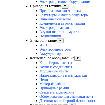
Электрощитовое оборудование
Приводная техника
▼
Преобразователи частоты
Редукторы и мотор-редукторы
Линейные системы
Компоненты автоматизации
Электродвигатели
Втулки шестерни муфты
Подшипники
Электропитание
▼
ИБП
Электрогенераторы
Аккумуляторы
Конвейерное оборудование
▼
Конвейерные ленты
Замки и соединения
Модульные ленты
Направляющие и натяжители
Цепи
Мотор-барабаны
Приводные ремни
Сетки металлические
Оборудование для стыковки лент
Датчики конвейерной безопасности