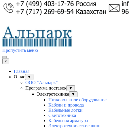
Пропустить меню
×
Главная
О нас
▼
ООО "Альпарк"
Программа поставок
▼
Электротехника
▼
Низковольтное оборудование
Кабели и провода
Кабельные лотки
Светотехника
Кабельная арматура
Электротехнические шины