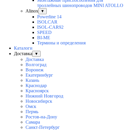
Монтажные приспособления для
троллейных шинопроводов MINI ATOLLO
Alinox
▼
Powerline 14
ISOLCAR
ISOL-CAR92
SPEED
BI-ME
Термины и определения
Каталоги
Доставка
▼
Доставка
Волгоград
Воронеж
Екатеринбург
Казань
Краснодар
Красноярск
Нижний Новгород
Новосибирск
Омск
Пермь
Ростов-на-Дону
Самара
Санкт-Петербург