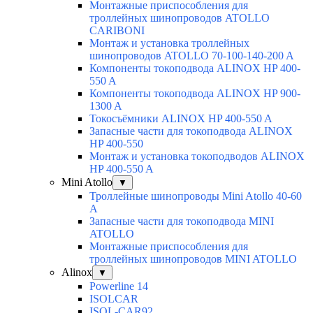
Монтажные приспособления для
троллейных шинопроводов ATOLLO
CARIBONI
Монтаж и установка троллейных
шинопроводов ATOLLO 70-100-140-200 A
Компоненты токоподвода ALINOX HP 400-
550 A
Компоненты токоподвода ALINOX HP 900-
1300 A
Токосъёмники ALINOX HP 400-550 A
Запасные части для токоподвода ALINOX
HP 400-550
Монтаж и установка токоподводов ALINOX
HP 400-550 A
Mini Atollo
▼
Троллейные шинопроводы Mini Atollo 40-60
А
Запасные части для токоподвода MINI
ATOLLO
Монтажные приспособления для
троллейных шинопроводов MINI ATOLLO
Alinox
▼
Powerline 14
ISOLCAR
ISOL-CAR92