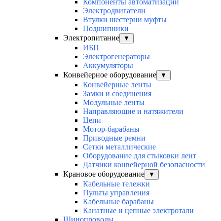
Компоненты автоматизации
Электродвигатели
Втулки шестерни муфты
Подшипники
Электропитание
▼
ИБП
Электрогенераторы
Аккумуляторы
Конвейерное оборудование
▼
Конвейерные ленты
Замки и соединения
Модульные ленты
Направляющие и натяжители
Цепи
Мотор-барабаны
Приводные ремни
Сетки металлические
Оборудование для стыковки лент
Датчики конвейерной безопасности
Крановое оборудование
▼
Кабельные тележки
Пульты управления
Кабельные барабаны
Канатные и цепные электротали
Шинопроводы