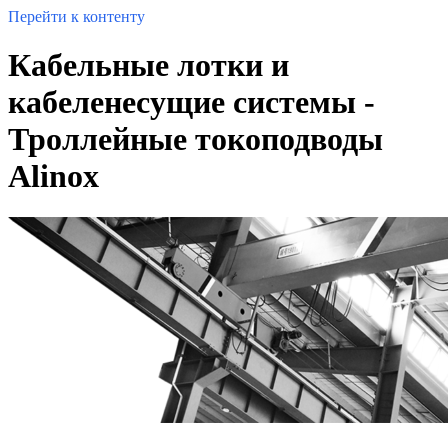
Перейти к контенту
Кабельные лотки и
кабеленесущие системы -
Троллейные токоподводы
Alinox