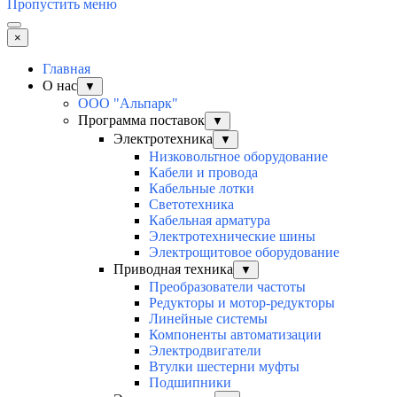
Пропустить меню
×
Главная
О нас
▼
ООО "Альпарк"
Программа поставок
▼
Электротехника
▼
Низковольтное оборудование
Кабели и провода
Кабельные лотки
Светотехника
Кабельная арматура
Электротехнические шины
Электрощитовое оборудование
Приводная техника
▼
Преобразователи частоты
Редукторы и мотор-редукторы
Линейные системы
Компоненты автоматизации
Электродвигатели
Втулки шестерни муфты
Подшипники