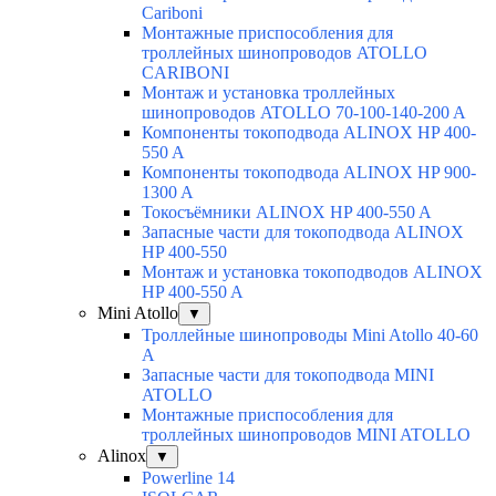
Cariboni
Монтажные приспособления для
троллейных шинопроводов ATOLLO
CARIBONI
Монтаж и установка троллейных
шинопроводов ATOLLO 70-100-140-200 A
Компоненты токоподвода ALINOX HP 400-
550 A
Компоненты токоподвода ALINOX HP 900-
1300 A
Токосъёмники ALINOX HP 400-550 A
Запасные части для токоподвода ALINOX
HP 400-550
Монтаж и установка токоподводов ALINOX
HP 400-550 A
Mini Atollo
▼
Троллейные шинопроводы Mini Atollo 40-60
А
Запасные части для токоподвода MINI
ATOLLO
Монтажные приспособления для
троллейных шинопроводов MINI ATOLLO
Alinox
▼
Powerline 14