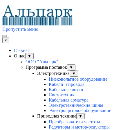
Пропустить меню
×
Главная
О нас
▼
ООО "Альпарк"
Программа поставок
▼
Электротехника
▼
Низковольтное оборудование
Кабели и провода
Кабельные лотки
Светотехника
Кабельная арматура
Электротехнические шины
Электрощитовое оборудование
Приводная техника
▼
Преобразователи частоты
Редукторы и мотор-редукторы