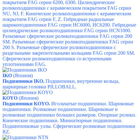
покрытием FAG серии 6200, 6300.
Цилиндрические
роликоподшипники с керамическим покрытием FAG серии
NU, NJ, F.
Конические роликоподшипники с керамическим
покрытием FAG серии F, Z.
Гибридные радиальные
шарикоподшипники FAG серии HC6000, HC6200.
Гибридные
цилиндрические роликоподшипники FAG серии HCN1000.
Разъемные сферические роликоподшипники FAG серии 200
SM.
Разъемные сферические роликоподшипники FAG серии
200 S.
Разъемные сферические роликоподшипники с
раздельными закрепительными кольцами FAG серии 200 SM.
Сферические роликоподшипники со встроенными
уплотнениями FAG.
IKO
(Япония)
Подшипники IKO.
Подшипники, в
нутренние кольца,
ш
арнирные головки PILLOBALL.
KOYO
(Япония)
Подшипники KOYO.
Игольчатые подшипники.
Шариковые
подшипники.
Роликовые подшипники.
Шариковые и
роликовые подшипники больших размеров.
Опорные ролики.
Конические подшипники.
Миниатюрные подшипники.
Подшипниковые узлы.
Сферические роликовые подшипники
RZ.