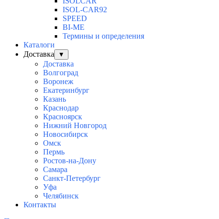
ISOLCAR
ISOL-CAR92
SPEED
BI-ME
Термины и определения
Каталоги
Доставка
▼
Доставка
Волгоград
Воронеж
Екатеринбург
Казань
Краснодар
Красноярск
Нижний Новгород
Новосибирск
Омск
Пермь
Ростов-на-Дону
Самара
Санкт-Петербург
Уфа
Челябинск
Контакты