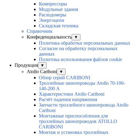
Компрессоры
Модульные здания
Расходомеры
Энергоцепи
Складская техника
Справочник
Конфиденциальность
▼
Политика обработки персональных данных
Согласие на обработку персональных
данных
Политика использования файлов cookie
Продукция
▼
Atollo Cariboni
▼
Обзор серий CARIBONI
Троллейные шинопроводы Atollo 70-100-
140-200 А
Характеристики Atollo Cariboni
Расчёт падения напряжения
Запчасти троллейного шинопровода Atollo
Cariboni
Монтажные приспособления для
троллейных шинопроводов ATOLLO
CARIBONI
Монтаж и установка троллейных