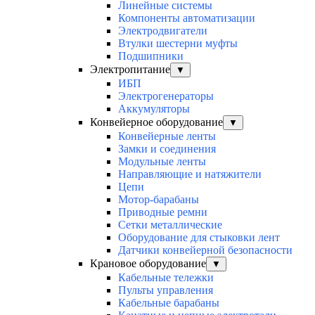
Линейные системы
Компоненты автоматизации
Электродвигатели
Втулки шестерни муфты
Подшипники
Электропитание
▼
ИБП
Электрогенераторы
Аккумуляторы
Конвейерное оборудование
▼
Конвейерные ленты
Замки и соединения
Модульные ленты
Направляющие и натяжители
Цепи
Мотор-барабаны
Приводные ремни
Сетки металлические
Оборудование для стыковки лент
Датчики конвейерной безопасности
Крановое оборудование
▼
Кабельные тележки
Пульты управления
Кабельные барабаны