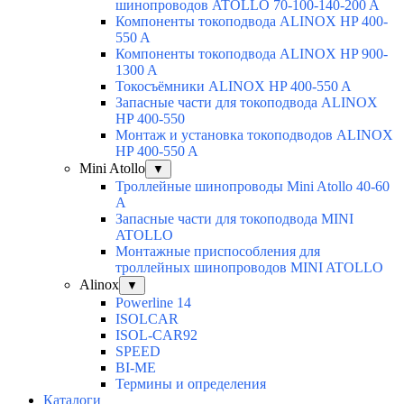
шинопроводов ATOLLO 70-100-140-200 A
Компоненты токоподвода ALINOX HP 400-
550 A
Компоненты токоподвода ALINOX HP 900-
1300 A
Токосъёмники ALINOX HP 400-550 A
Запасные части для токоподвода ALINOX
HP 400-550
Монтаж и установка токоподводов ALINOX
HP 400-550 A
Mini Atollo
▼
Троллейные шинопроводы Mini Atollo 40-60
А
Запасные части для токоподвода MINI
ATOLLO
Монтажные приспособления для
троллейных шинопроводов MINI ATOLLO
Alinox
▼
Powerline 14
ISOLCAR
ISOL-CAR92
SPEED
BI-ME
Термины и определения
Каталоги