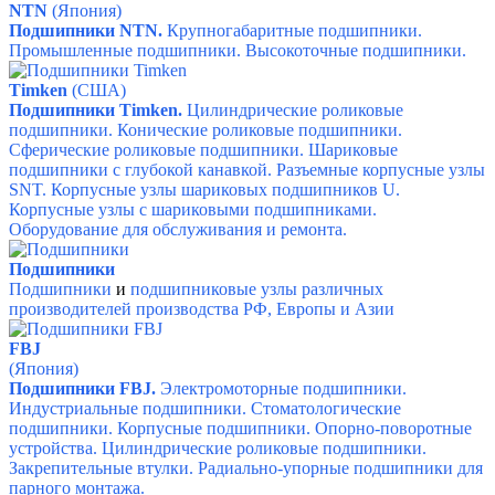
NTN
(Япония)
Подшипники NTN
.
Крупногабаритные подшипники.
Промышленные подшипники.
Высокоточные подшипники.
Timken
(США)
Подшипники Timken.
Цилиндрические роликовые
подшипники.
Конические роликовые подшипники.
Сферические роликовые подшипники.
Шариковые
подшипники с глубокой канавкой.
Разъемные корпусные узлы
SNT.
Корпусные узлы шариковых подшипников U.
Корпусные узлы с шариковыми подшипниками.
Оборудование для обслуживания и ремонта.
Подшипники
Подшипники
и
подшипниковые узлы различных
производителей производства РФ, Европы и Азии
FBJ
(Япония)
Подшипники FBJ.
Электромоторные подшипники.
Индустриальные подшипники.
Стоматологические
подшипники.
Корпусные подшипники.
Опорно-поворотные
устройства.
Цилиндрические роликовые подшипники.
Закрепительные втулки.
Радиально-упорные подшипники для
парного монтажа.