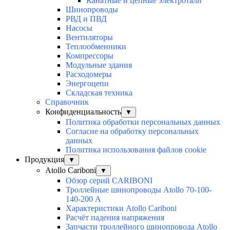
Канатные и цепные электротали
Шинопроводы
РВД и ПВД
Насосы
Вентиляторы
Теплообменники
Компрессоры
Модульные здания
Расходомеры
Энергоцепи
Складская техника
Справочник
Конфиденциальность
▼
Политика обработки персональных данных
Согласие на обработку персональных
данных
Политика использования файлов cookie
Продукция
▼
Atollo Cariboni
▼
Обзор серий CARIBONI
Троллейные шинопроводы Atollo 70-100-
140-200 А
Характеристики Atollo Cariboni
Расчёт падения напряжения
Запчасти троллейного шинопровода Atollo