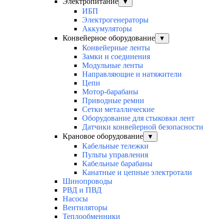
Электропитание
▼
ИБП
Электрогенераторы
Аккумуляторы
Конвейерное оборудование
▼
Конвейерные ленты
Замки и соединения
Модульные ленты
Направляющие и натяжители
Цепи
Мотор-барабаны
Приводные ремни
Сетки металлические
Оборудование для стыковки лент
Датчики конвейерной безопасности
Крановое оборудование
▼
Кабельные тележки
Пульты управления
Кабельные барабаны
Канатные и цепные электротали
Шинопроводы
РВД и ПВД
Насосы
Вентиляторы
Теплообменники