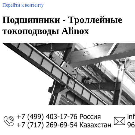
Перейти к контенту
Подшипники - Троллейные
токоподводы Alinox