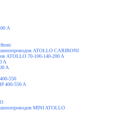
200 А
iboni
х шинопроводов ATOLLO CARIBONI
ов ATOLLO 70-100-140-200 A
0 A
00 A
400-550
P 400-550 A
LO
х шинопроводов MINI ATOLLO