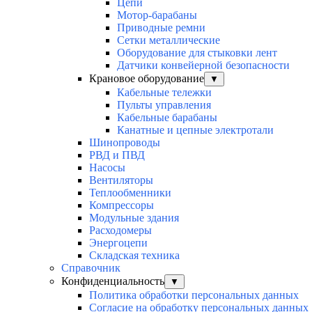
Цепи
Мотор-барабаны
Приводные ремни
Сетки металлические
Оборудование для стыковки лент
Датчики конвейерной безопасности
Крановое оборудование
▼
Кабельные тележки
Пульты управления
Кабельные барабаны
Канатные и цепные электротали
Шинопроводы
РВД и ПВД
Насосы
Вентиляторы
Теплообменники
Компрессоры
Модульные здания
Расходомеры
Энергоцепи
Складская техника
Справочник
Конфиденциальность
▼
Политика обработки персональных данных
Согласие на обработку персональных данных