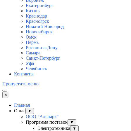
Воронеж
Екатеринбург
Казань
Краснодар
Красноярск
Нижний Новгород
Новосибирск
Омск
Пермь
Ростов-на-Дону
Самара
Санкт-Петербург
Уфа
Челябинск
Контакты
Пропустить меню
×
Главная
О нас
▼
ООО "Альпарк"
Программа поставок
▼
Электротехника
▼