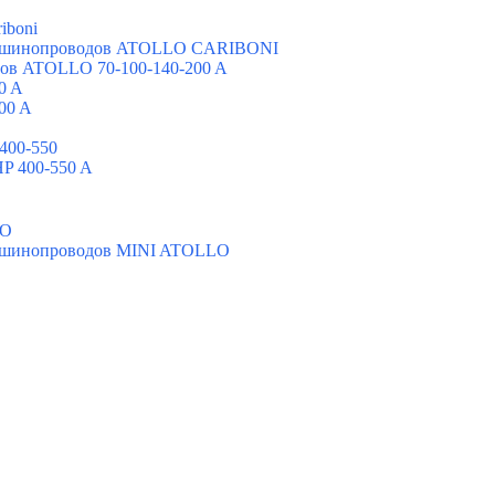
iboni
х шинопроводов ATOLLO CARIBONI
ов ATOLLO 70-100-140-200 A
0 A
00 A
400-550
P 400-550 A
LO
х шинопроводов MINI ATOLLO