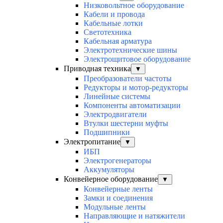
Низковольтное оборудование
Кабели и провода
Кабельные лотки
Светотехника
Кабельная арматура
Электротехнические шины
Электрощитовое оборудование
Приводная техника
▼
Преобразователи частоты
Редукторы и мотор-редукторы
Линейные системы
Компоненты автоматизации
Электродвигатели
Втулки шестерни муфты
Подшипники
Электропитание
▼
ИБП
Электрогенераторы
Аккумуляторы
Конвейерное оборудование
▼
Конвейерные ленты
Замки и соединения
Модульные ленты
Направляющие и натяжители