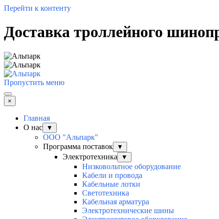
Перейти к контенту
Доставка троллейного шиноп
Пропустить меню
×
Главная
О нас
▼
ООО "Альпарк"
Программа поставок
▼
Электротехника
▼
Низковольтное оборудование
Кабели и провода
Кабельные лотки
Светотехника
Кабельная арматура
Электротехнические шины