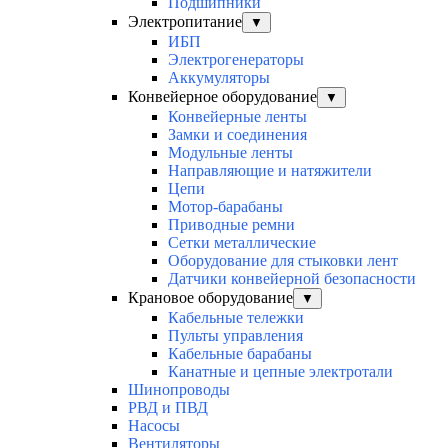
Подшипники
Электропитание
▼
ИБП
Электрогенераторы
Аккумуляторы
Конвейерное оборудование
▼
Конвейерные ленты
Замки и соединения
Модульные ленты
Направляющие и натяжители
Цепи
Мотор-барабаны
Приводные ремни
Сетки металлические
Оборудование для стыковки лент
Датчики конвейерной безопасности
Крановое оборудование
▼
Кабельные тележки
Пульты управления
Кабельные барабаны
Канатные и цепные электротали
Шинопроводы
РВД и ПВД
Насосы
Вентиляторы