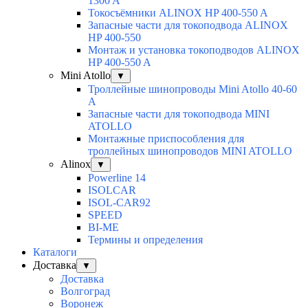
1300 A
Токосъёмники ALINOX HP 400-550 A
Запасные части для токоподвода ALINOX
HP 400-550
Монтаж и установка токоподводов ALINOX
HP 400-550 A
Mini Atollo
▼
Троллейные шинопроводы Mini Atollo 40-60
А
Запасные части для токоподвода MINI
ATOLLO
Монтажные приспособления для
троллейных шинопроводов MINI ATOLLO
Alinox
▼
Powerline 14
ISOLCAR
ISOL-CAR92
SPEED
BI-ME
Термины и определения
Каталоги
Доставка
▼
Доставка
Волгоград
Воронеж