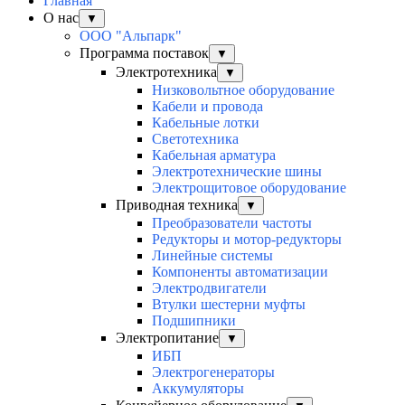
Главная
О нас
▼
ООО "Альпарк"
Программа поставок
▼
Электротехника
▼
Низковольтное оборудование
Кабели и провода
Кабельные лотки
Светотехника
Кабельная арматура
Электротехнические шины
Электрощитовое оборудование
Приводная техника
▼
Преобразователи частоты
Редукторы и мотор-редукторы
Линейные системы
Компоненты автоматизации
Электродвигатели
Втулки шестерни муфты
Подшипники
Электропитание
▼
ИБП
Электрогенераторы
Аккумуляторы