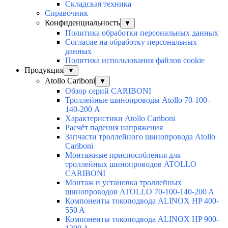
Складская техника
Справочник
Конфиденциальность
▼
Политика обработки персональных данных
Согласие на обработку персональных
данных
Политика использования файлов cookie
Продукция
▼
Atollo Cariboni
▼
Обзор серий CARIBONI
Троллейные шинопроводы Atollo 70-100-
140-200 А
Характеристики Atollo Cariboni
Расчёт падения напряжения
Запчасти троллейного шинопровода Atollo
Cariboni
Монтажные приспособления для
троллейных шинопроводов ATOLLO
CARIBONI
Монтаж и установка троллейных
шинопроводов ATOLLO 70-100-140-200 A
Компоненты токоподвода ALINOX HP 400-
550 A
Компоненты токоподвода ALINOX HP 900-