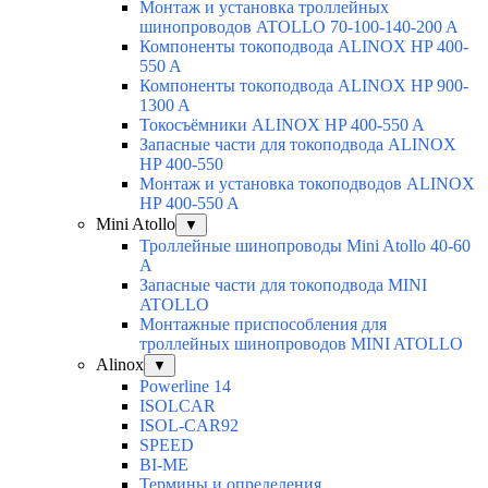
Монтаж и установка троллейных
шинопроводов ATOLLO 70-100-140-200 A
Компоненты токоподвода ALINOX HP 400-
550 A
Компоненты токоподвода ALINOX HP 900-
1300 A
Токосъёмники ALINOX HP 400-550 A
Запасные части для токоподвода ALINOX
HP 400-550
Монтаж и установка токоподводов ALINOX
HP 400-550 A
Mini Atollo
▼
Троллейные шинопроводы Mini Atollo 40-60
А
Запасные части для токоподвода MINI
ATOLLO
Монтажные приспособления для
троллейных шинопроводов MINI ATOLLO
Alinox
▼
Powerline 14
ISOLCAR
ISOL-CAR92
SPEED
BI-ME
Термины и определения