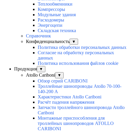
Теплообменники
Компрессоры
Модульные здания
Расходомеры
Энергоцепи
Складская техника
Справочник
Конфиденциальность
▼
Политика обработки персональных данных
Согласие на обработку персональных
данных
Политика использования файлов cookie
Продукция
▼
Atollo Cariboni
▼
Обзор серий CARIBONI
Троллейные шинопроводы Atollo 70-100-
140-200 А
Характеристики Atollo Cariboni
Расчёт падения напряжения
Запчасти троллейного шинопровода Atollo
Cariboni
Монтажные приспособления для
троллейных шинопроводов ATOLLO
CARIBONI