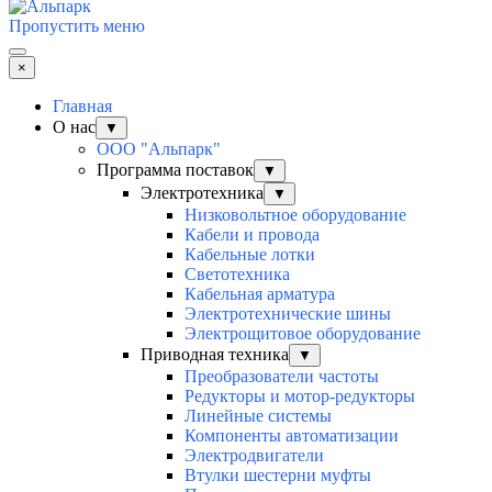
Пропустить меню
×
Главная
О нас
▼
ООО "Альпарк"
Программа поставок
▼
Электротехника
▼
Низковольтное оборудование
Кабели и провода
Кабельные лотки
Светотехника
Кабельная арматура
Электротехнические шины
Электрощитовое оборудование
Приводная техника
▼
Преобразователи частоты
Редукторы и мотор-редукторы
Линейные системы
Компоненты автоматизации
Электродвигатели
Втулки шестерни муфты