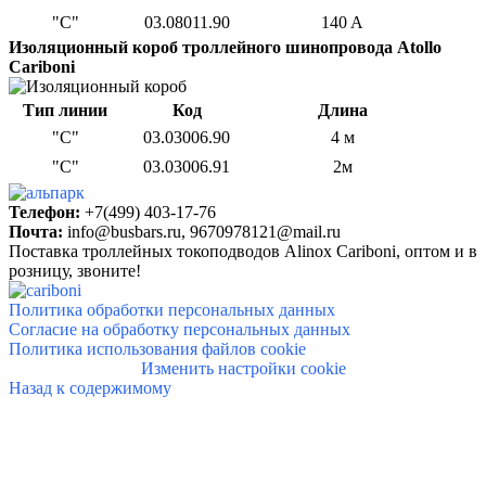
"С"
03.08011.90
140 A
Изоляционный короб
троллейного шинопровода Atollo
Cariboni
Тип линии
Код
Длина
"С"
03.03006.90
4 м
"С"
03.03006.91
2м
Телефон:
+7(499) 403-17-76
Почта:
info@busbars.ru,
9670978121@mail.ru
Поставка троллейных токоподводов Alinox Cariboni, о
птом и в
розницу, звоните!
Политика обработки персональных данных
Согласие на обработку персональных данных
Политика использования файлов cookie
Изменить настройки cookie
Назад к содержимому