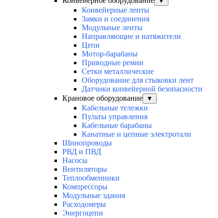
Конвейерное оборудование
▼
Конвейерные ленты
Замки и соединения
Модульные ленты
Направляющие и натяжители
Цепи
Мотор-барабаны
Приводные ремни
Сетки металлические
Оборудование для стыковки лент
Датчики конвейерной безопасности
Крановое оборудование
▼
Кабельные тележки
Пульты управления
Кабельные барабаны
Канатные и цепные электротали
Шинопроводы
РВД и ПВД
Насосы
Вентиляторы
Теплообменники
Компрессоры
Модульные здания
Расходомеры
Энергоцепи