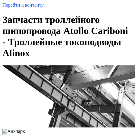
Перейти к контенту
Запчасти троллейного
шинопровода Atollo Cariboni
- Троллейные токоподводы
Alinox