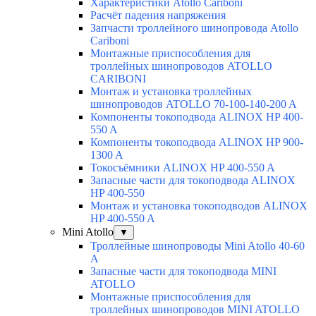
Характеристики Atollo Cariboni
Расчёт падения напряжения
Запчасти троллейного шинопровода Atollo
Cariboni
Монтажные приспособления для
троллейных шинопроводов ATOLLO
CARIBONI
Монтаж и установка троллейных
шинопроводов ATOLLO 70-100-140-200 A
Компоненты токоподвода ALINOX HP 400-
550 A
Компоненты токоподвода ALINOX HP 900-
1300 A
Токосъёмники ALINOX HP 400-550 A
Запасные части для токоподвода ALINOX
HP 400-550
Монтаж и установка токоподводов ALINOX
HP 400-550 A
Mini Atollo
▼
Троллейные шинопроводы Mini Atollo 40-60
А
Запасные части для токоподвода MINI
ATOLLO
Монтажные приспособления для
троллейных шинопроводов MINI ATOLLO