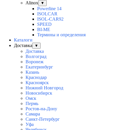
Alinox
▼
Powerline 14
ISOLCAR
ISOL-CAR92
SPEED
BI-ME
Термины и определения
Каталоги
Доставка
▼
Доставка
Волгоград
Воронеж
Екатеринбург
Казань
Краснодар
Красноярск
Нижний Новгород
Новосибирск
Омск
Пермь
Ростов-на-Дону
Самара
Санкт-Петербург
Уфа
Челябинск