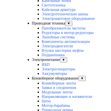
Кабельные лотки
Светотехника
Кабельная арматура
Электротехнические шины
Электрощитовое оборудование
Приводная техника
▼
Преобразователи частоты
Редукторы и мотор-редукторы
Линейные системы
Компоненты автоматизации
Электродвигатели
Втулки шестерни муфты
Подшипники
Электропитание
▼
ИБП
Электрогенераторы
Аккумуляторы
Конвейерное оборудование
▼
Конвейерные ленты
Замки и соединения
Модульные ленты
Направляющие и натяжители
Цепи
Мотор-барабаны
Приводные ремни