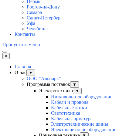
Пермь
Ростов-на-Дону
Самара
Санкт-Петербург
Уфа
Челябинск
Контакты
Пропустить меню
×
Главная
О нас
▼
ООО "Альпарк"
Программа поставок
▼
Электротехника
▼
Низковольтное оборудование
Кабели и провода
Кабельные лотки
Светотехника
Кабельная арматура
Электротехнические шины
Электрощитовое оборудование
Приводная техника
▼