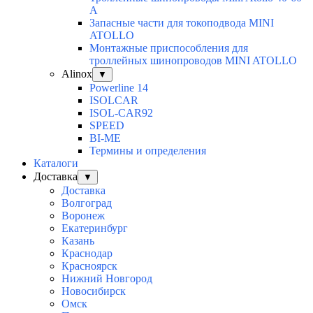
А
Запасные части для токоподвода MINI
ATOLLO
Монтажные приспособления для
троллейных шинопроводов MINI ATOLLO
Alinox
▼
Powerline 14
ISOLCAR
ISOL-CAR92
SPEED
BI-ME
Термины и определения
Каталоги
Доставка
▼
Доставка
Волгоград
Воронеж
Екатеринбург
Казань
Краснодар
Красноярск
Нижний Новгород
Новосибирск
Омск