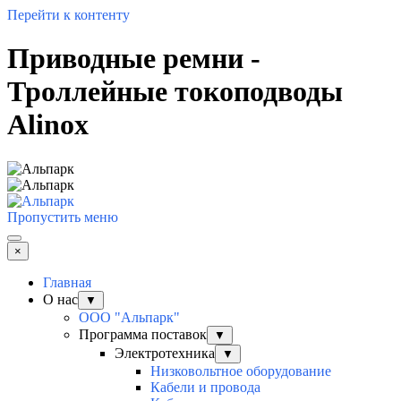
Перейти к контенту
Приводные ремни -
Троллейные токоподводы
Alinox
Пропустить меню
×
Главная
О нас
▼
ООО "Альпарк"
Программа поставок
▼
Электротехника
▼
Низковольтное оборудование
Кабели и провода