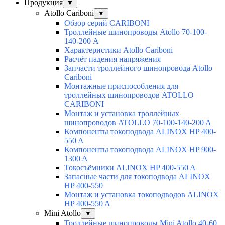
Продукция
▼
Atollo Cariboni
▼
Обзор серий CARIBONI
Троллейные шинопроводы Atollo 70-100-
140-200 А
Характеристики Atollo Cariboni
Расчёт падения напряжения
Запчасти троллейного шинопровода Atollo
Cariboni
Монтажные приспособления для
троллейных шинопроводов ATOLLO
CARIBONI
Монтаж и установка троллейных
шинопроводов ATOLLO 70-100-140-200 A
Компоненты токоподвода ALINOX HP 400-
550 A
Компоненты токоподвода ALINOX HP 900-
1300 A
Токосъёмники ALINOX HP 400-550 A
Запасные части для токоподвода ALINOX
HP 400-550
Монтаж и установка токоподводов ALINOX
HP 400-550 A
Mini Atollo
▼
Троллейные шинопроводы Mini Atollo 40-60