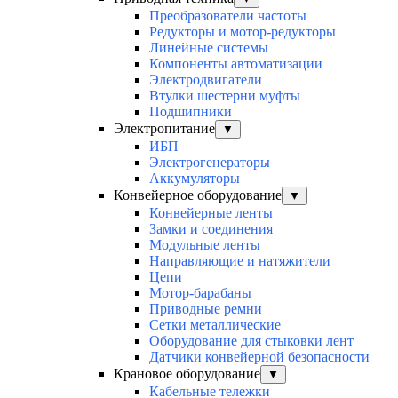
Преобразователи частоты
Редукторы и мотор-редукторы
Линейные системы
Компоненты автоматизации
Электродвигатели
Втулки шестерни муфты
Подшипники
Электропитание
▼
ИБП
Электрогенераторы
Аккумуляторы
Конвейерное оборудование
▼
Конвейерные ленты
Замки и соединения
Модульные ленты
Направляющие и натяжители
Цепи
Мотор-барабаны
Приводные ремни
Сетки металлические
Оборудование для стыковки лент
Датчики конвейерной безопасности
Крановое оборудование
▼
Кабельные тележки