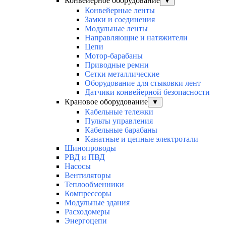
Конвейерное оборудование
▼
Конвейерные ленты
Замки и соединения
Модульные ленты
Направляющие и натяжители
Цепи
Мотор-барабаны
Приводные ремни
Сетки металлические
Оборудование для стыковки лент
Датчики конвейерной безопасности
Крановое оборудование
▼
Кабельные тележки
Пульты управления
Кабельные барабаны
Канатные и цепные электротали
Шинопроводы
РВД и ПВД
Насосы
Вентиляторы
Теплообменники
Компрессоры
Модульные здания
Расходомеры
Энергоцепи