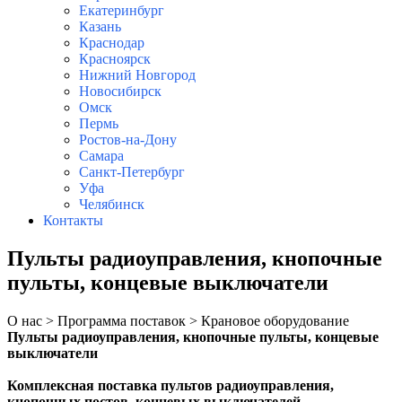
Екатеринбург
Казань
Краснодар
Красноярск
Нижний Новгород
Новосибирск
Омск
Пермь
Ростов-на-Дону
Самара
Санкт-Петербург
Уфа
Челябинск
Контакты
Пульты радиоуправления, кнопочные
пульты, концевые выключатели
О нас > Программа поставок > Крановое оборудование
Пульты радиоуправления, кнопочные пульты, концевые
выключатели
Комплексная поставка п
ультов радиоуправления,
кнопочных постов, концевых выключателей