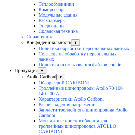
Теплообменники
Компрессоры
Модульные здания
Расходомеры
Энергоцепи
Складская техника
Справочник
Конфиденциальность
▼
Политика обработки персональных данных
Согласие на обработку персональных
данных
Политика использования файлов cookie
Продукция
▼
Atollo Cariboni
▼
Обзор серий CARIBONI
Троллейные шинопроводы Atollo 70-100-
140-200 А
Характеристики Atollo Cariboni
Расчёт падения напряжения
Запчасти троллейного шинопровода Atollo
Cariboni
Монтажные приспособления для
троллейных шинопроводов ATOLLO
CARIBONI