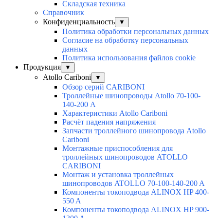
Складская техника
Справочник
Конфиденциальность
▼
Политика обработки персональных данных
Согласие на обработку персональных
данных
Политика использования файлов cookie
Продукция
▼
Atollo Cariboni
▼
Обзор серий CARIBONI
Троллейные шинопроводы Atollo 70-100-
140-200 А
Характеристики Atollo Cariboni
Расчёт падения напряжения
Запчасти троллейного шинопровода Atollo
Cariboni
Монтажные приспособления для
троллейных шинопроводов ATOLLO
CARIBONI
Монтаж и установка троллейных
шинопроводов ATOLLO 70-100-140-200 A
Компоненты токоподвода ALINOX HP 400-
550 A
Компоненты токоподвода ALINOX HP 900-