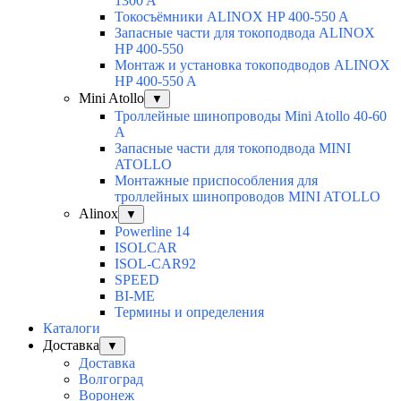
1300 A
Токосъёмники ALINOX HP 400-550 A
Запасные части для токоподвода ALINOX
HP 400-550
Монтаж и установка токоподводов ALINOX
HP 400-550 A
Mini Atollo
▼
Троллейные шинопроводы Mini Atollo 40-60
А
Запасные части для токоподвода MINI
ATOLLO
Монтажные приспособления для
троллейных шинопроводов MINI ATOLLO
Alinox
▼
Powerline 14
ISOLCAR
ISOL-CAR92
SPEED
BI-ME
Термины и определения
Каталоги
Доставка
▼
Доставка
Волгоград
Воронеж