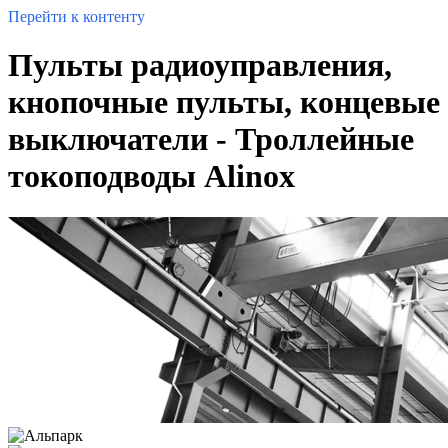
Перейти к контенту
Пульты радиоуправления,
кнопочные пульты, концевые
выключатели - Троллейные
токоподводы Alinox