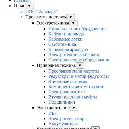
Главная
О нас
▼
ООО "Альпарк"
Программа поставок
▼
Электротехника
▼
Низковольтное оборудование
Кабели и провода
Кабельные лотки
Светотехника
Кабельная арматура
Электротехнические шины
Электрощитовое оборудование
Приводная техника
▼
Преобразователи частоты
Редукторы и мотор-редукторы
Линейные системы
Компоненты автоматизации
Электродвигатели
Втулки шестерни муфты
Подшипники
Электропитание
▼
ИБП
Электрогенераторы
Аккумуляторы