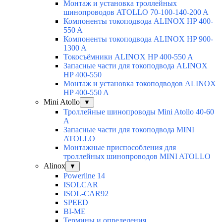
Монтаж и установка троллейных
шинопроводов ATOLLO 70-100-140-200 A
Компоненты токоподвода ALINOX HP 400-
550 A
Компоненты токоподвода ALINOX HP 900-
1300 A
Токосъёмники ALINOX HP 400-550 A
Запасные части для токоподвода ALINOX
HP 400-550
Монтаж и установка токоподводов ALINOX
HP 400-550 A
Mini Atollo
▼
Троллейные шинопроводы Mini Atollo 40-60
А
Запасные части для токоподвода MINI
ATOLLO
Монтажные приспособления для
троллейных шинопроводов MINI ATOLLO
Alinox
▼
Powerline 14
ISOLCAR
ISOL-CAR92
SPEED
BI-ME
Термины и определения