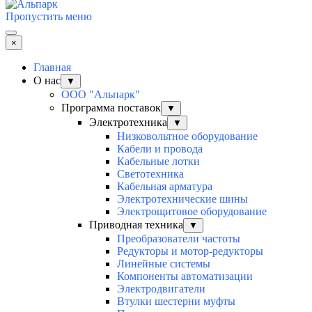
Пропустить меню
×
Главная
О нас
▼
ООО "Альпарк"
Программа поставок
▼
Электротехника
▼
Низковольтное оборудование
Кабели и провода
Кабельные лотки
Светотехника
Кабельная арматура
Электротехнические шины
Электрощитовое оборудование
Приводная техника
▼
Преобразователи частоты
Редукторы и мотор-редукторы
Линейные системы
Компоненты автоматизации
Электродвигатели
Втулки шестерни муфты