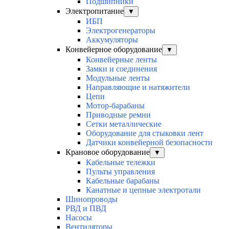
Подшипники
Электропитание
▼
ИБП
Электрогенераторы
Аккумуляторы
Конвейерное оборудование
▼
Конвейерные ленты
Замки и соединения
Модульные ленты
Направляющие и натяжители
Цепи
Мотор-барабаны
Приводные ремни
Сетки металлические
Оборудование для стыковки лент
Датчики конвейерной безопасности
Крановое оборудование
▼
Кабельные тележки
Пульты управления
Кабельные барабаны
Канатные и цепные электротали
Шинопроводы
РВД и ПВД
Насосы
Вентиляторы