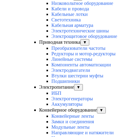
Низковольтное оборудование
Кабели и провода
Кабельные лотки
Светотехника
Кабельная арматура
Электротехнические шины
Электрощитовое оборудование
Приводная техника
▼
Преобразователи частоты
Редукторы и мотор-редукторы
Линейные системы
Компоненты автоматизации
Электродвигатели
Втулки шестерни муфты
Подшипники
Электропитание
▼
ИБП
Электрогенераторы
Аккумуляторы
Конвейерное оборудование
▼
Конвейерные ленты
Замки и соединения
Модульные ленты
Направляющие и натяжители