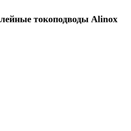
ллейные токоподводы Alinox