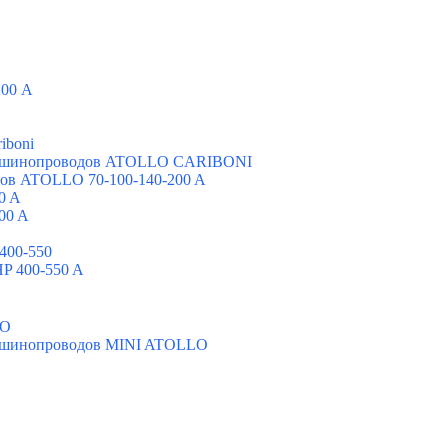
200 А
iboni
х шинопроводов ATOLLO CARIBONI
ов ATOLLO 70-100-140-200 A
0 A
00 A
400-550
P 400-550 A
LO
х шинопроводов MINI ATOLLO