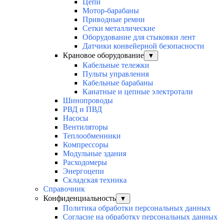
Цепи
Мотор-барабаны
Приводные ремни
Сетки металлические
Оборудование для стыковки лент
Датчики конвейерной безопасности
Крановое оборудование
▼
Кабельные тележки
Пульты управления
Кабельные барабаны
Канатные и цепные электротали
Шинопроводы
РВД и ПВД
Насосы
Вентиляторы
Теплообменники
Компрессоры
Модульные здания
Расходомеры
Энергоцепи
Складская техника
Справочник
Конфиденциальность
▼
Политика обработки персональных данных
Согласие на обработку персональных данных