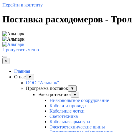
Перейти к контенту
Поставка расходомеров - Тро
Пропустить меню
×
Главная
О нас
▼
ООО "Альпарк"
Программа поставок
▼
Электротехника
▼
Низковольтное оборудование
Кабели и провода
Кабельные лотки
Светотехника
Кабельная арматура
Электротехнические шины