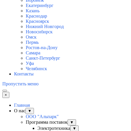
Воронеж
Екатеринбург
Казань
Краснодар
Красноярск
Нижний Новгород
Новосибирск
Омск
Пермь
Ростов-на-Дону
Самара
Санкт-Петербург
Уфа
Челябинск
Контакты
Пропустить меню
×
Главная
О нас
▼
ООО "Альпарк"
Программа поставок
▼
Электротехника
▼