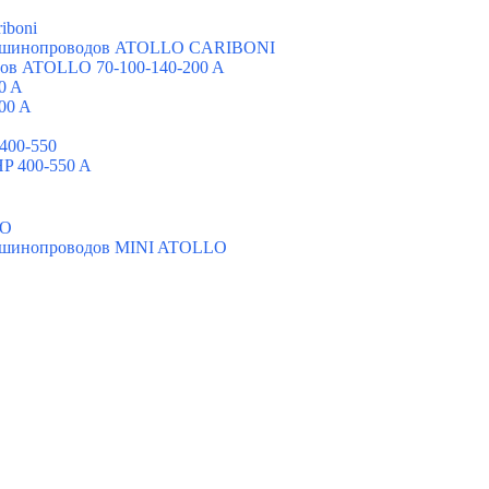
iboni
х шинопроводов ATOLLO CARIBONI
ов ATOLLO 70-100-140-200 A
0 A
00 A
400-550
P 400-550 A
LO
х шинопроводов MINI ATOLLO